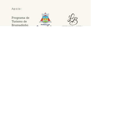
Apoio:
Programa de
Turismo de
Brumadinho